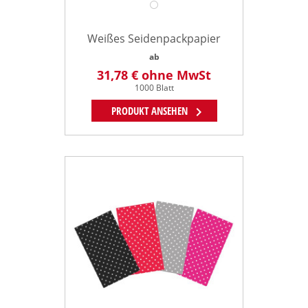
Weißes Seidenpackpapier
ab
31,78 €
ohne MwSt
1000 Blatt
chevron_right
PRODUKT ANSEHEN