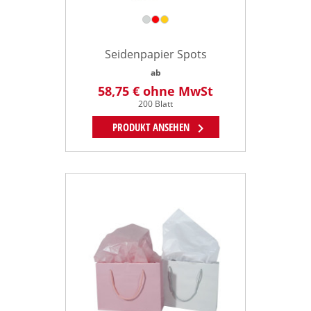
Seidenpapier Spots
ab
58,75 €
ohne MwSt
200 Blatt
chevron_right
PRODUKT ANSEHEN