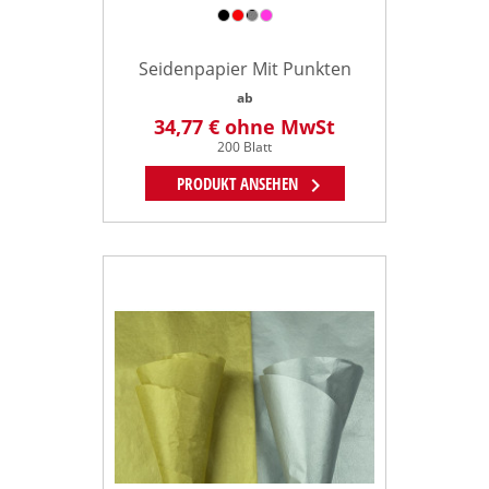
Seidenpapier Mit Punkten
ab
34,77 €
ohne MwSt
200 Blatt
chevron_right
PRODUKT ANSEHEN