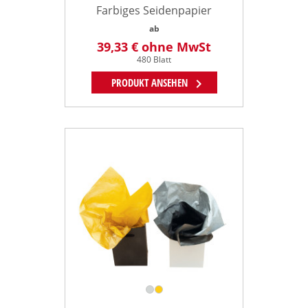
Farbiges Seidenpapier
ab
39,33 €
ohne MwSt
480 Blatt
chevron_right
PRODUKT ANSEHEN