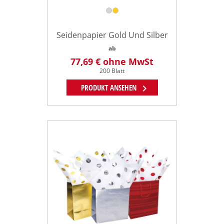
Seidenpapier Gold Und Silber
ab
77,69 €
ohne MwSt
200 Blatt
chevron_right
PRODUKT ANSEHEN