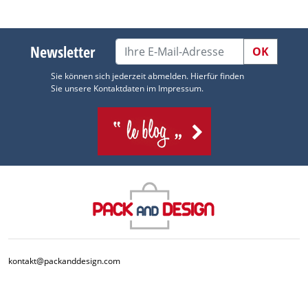
Newsletter
OK
Sie können sich jederzeit abmelden. Hierfür finden
Sie unsere Kontaktdaten im Impressum.
kontakt@packanddesign.com