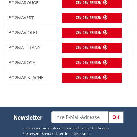
BO2MAROUGE
ZEN DEN PREISEN
BO2MAVERT
ZEN DEN PREISEN
BO2MAVIOLET
ZEN DEN PREISEN
BO2MATIFFANY
ZEN DEN PREISEN
BO2MAROSE
ZEN DEN PREISEN
BO2MAPISTACHE
ZEN DEN PREISEN
Newsletter
OK
Sie können sich jederzeit abmelden. Hierfür finden
Sie unsere Kontaktdaten im Impressum.