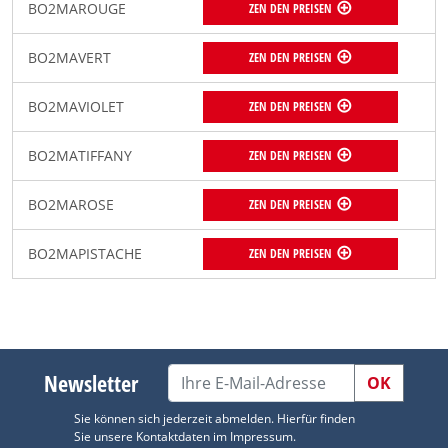
BO2MAROUGE
ZEN DEN PREISEN
BO2MAVERT
ZEN DEN PREISEN
BO2MAVIOLET
ZEN DEN PREISEN
BO2MATIFFANY
ZEN DEN PREISEN
BO2MAROSE
ZEN DEN PREISEN
BO2MAPISTACHE
ZEN DEN PREISEN
Newsletter
OK
Sie können sich jederzeit abmelden. Hierfür finden
Sie unsere Kontaktdaten im Impressum.