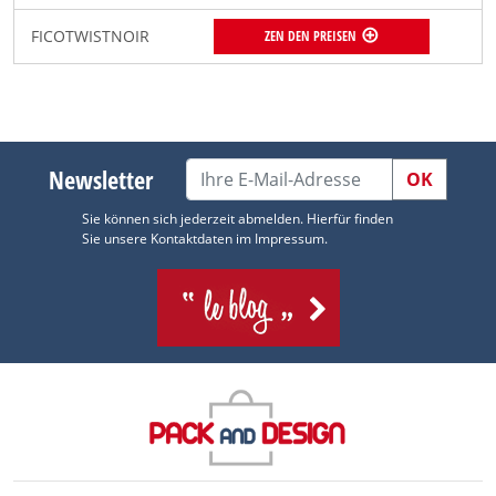
FICOTWISTNOIR
ZEN DEN PREISEN
Newsletter
OK
Sie können sich jederzeit abmelden. Hierfür finden
Sie unsere Kontaktdaten im Impressum.