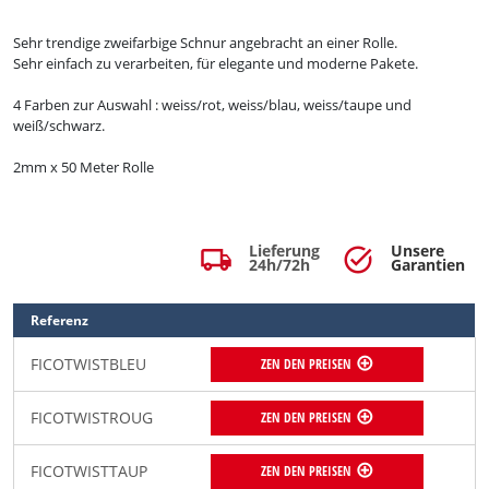
Sehr trendige zweifarbige Schnur angebracht an einer Rolle.
Sehr einfach zu verarbeiten, für elegante und moderne Pakete.
4 Farben zur Auswahl : weiss/rot, weiss/blau, weiss/taupe und
weiß/schwarz.
2mm x 50 Meter Rolle
Lieferung
Unsere
local_shipping
task_alt
24h/72h
Garantien
Referenz
FICOTWISTBLEU
ZEN DEN PREISEN
FICOTWISTROUG
ZEN DEN PREISEN
FICOTWISTTAUP
ZEN DEN PREISEN