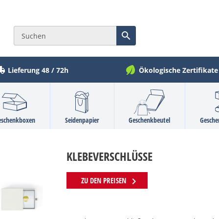

Lieferung 48 / 72h
Ökologische Zertifikate
eschenkboxen
Seidenpapier
Geschenkbeutel
Gesche
KLEBEVERSCHLÜSSE
chevron_right
ZU DEN PREISEN