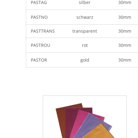
PASTAG
silber
30mm
-
PASTNO
schwarz
30mm
-
PASTTRANS
transparent
30mm
-
PASTROU
rot
30mm
-
PASTOR
gold
30mm
-