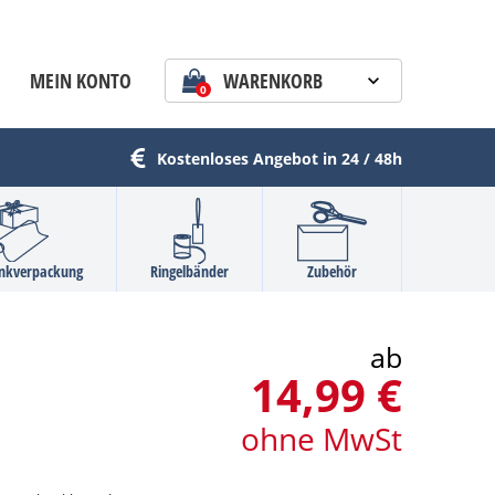
MEIN KONTO
WARENKORB
0
Kostenloses Angebot in 24 / 48h
nkverpackung
Ringelbänder
Zubehör
ab
14,99 €
ohne MwSt