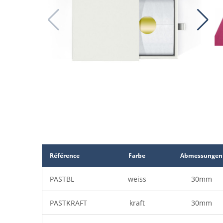
Référence
Farbe
Abmessungen
PASTBL
weiss
30mm
-
PASTKRAFT
kraft
30mm
-