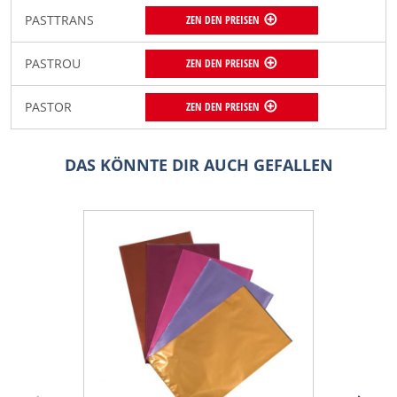
PASTTRANS
ZEN DEN PREISEN
PASTROU
ZEN DEN PREISEN
PASTOR
ZEN DEN PREISEN
DAS KÖNNTE DIR AUCH GEFALLEN