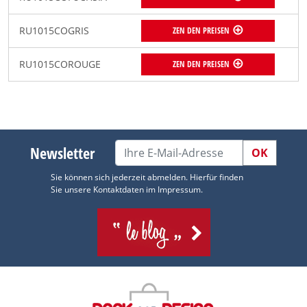
RU1015COGRIS
ZEN DEN PREISEN
RU1015COROUGE
ZEN DEN PREISEN
Newsletter
OK
Sie können sich jederzeit abmelden. Hierfür finden
Sie unsere Kontaktdaten im Impressum.